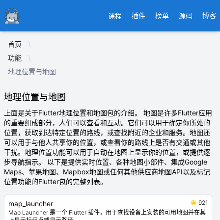
Ducafecat
课程
插件
榜单
源码
博客
首页
功能
地理位置与地图
地理位置与地图
上面是关于Flutter地理位置和地图包的介绍。 地图是许多Flutter应用
的重要组成部分，人们可以查看和互动。它们可以用于确定你所处的
位置，获取到达特定位置的路线，或查找附近的企业和服务。地图还
可以用于与他人共享你的位置，或查看你的路线上是否有交通或其他
干扰。地理位置功能可以用于自动在地图上显示你的位置，或提供逐
步导航指示。 以下是提供实时位置、各种地图小部件、集成Google
Maps、苹果地图、Mapbox地图或任何其他供应商地图API以及标记
位置功能的Flutter包的完整列表。
921
map_launcher
Map Launcher 是一个 Flutter 插件，用于查找设备上安装的可用地图并在其