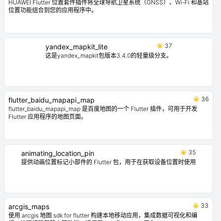
HUAWEI Flutter 位置套件插件将全球导航卫星系统（GNSS）、Wi-Fi 和基站
位置功能组合到您的应用程序中。
37
yandex_mapkit_lite
这是yandex_mapkit包版本3.4.0的轻量级分支。
36
flutter_baidu_mapapi_map
flutter_baidu_mapapi_map 是百度地图的一个 Flutter 插件，可用于开发
Flutter 应用程序的地图页面。
35
animating_location_pin
提供动画位置标记小部件的 Flutter 包，用于在获取设备位置时使用
33
arcgis_maps
使用 arcgis 地图 sdk for flutter 构建本地移动应用，集成数据可视化和编