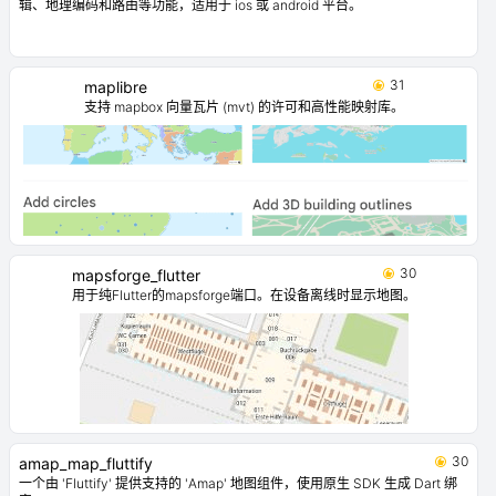
辑、地理编码和路由等功能，适用于 ios 或 android 平台。
31
maplibre
支持 mapbox 向量瓦片 (mvt) 的许可和高性能映射库。
30
mapsforge_flutter
用于纯Flutter的mapsforge端口。在设备离线时显示地图。
30
amap_map_fluttify
一个由 'Fluttify' 提供支持的 'Amap' 地图组件，使用原生 SDK 生成 Dart 绑