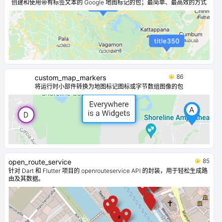
创建和使用带有标签文本的 Google 地图标记的包；最简单、最高效的方式
86
custom_map_markers
将运行时小部件转换为地图标记图标或字节数组图像的包
85
open_route_service
针对 Dart 和 Flutter 项目的 openrouteservice API 的封装，用于轻松生成路
由及其数据。