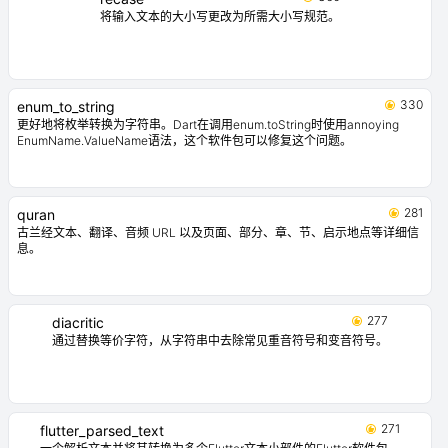
将输入文本的大小写更改为所需大小写规范。
330
enum_to_string
更好地将枚举转换为字符串。Dart在调用enum.toString时使用annoying
EnumName.ValueName语法，这个软件包可以修复这个问题。
281
quran
古兰经文本、翻译、音频 URL 以及页面、部分、章、节、启示地点等详细信
息。
277
diacritic
通过替换等价字符，从字符串中去除常见重音符号和变音符号。
271
flutter_parsed_text