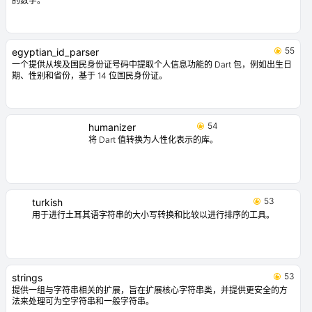
的数字。
55
egyptian_id_parser
一个提供从埃及国民身份证号码中提取个人信息功能的 Dart 包，例如出生日
期、性别和省份，基于 14 位国民身份证。
54
humanizer
将 Dart 值转换为人性化表示的库。
53
turkish
用于进行土耳其语字符串的大小写转换和比较以进行排序的工具。
53
strings
提供一组与字符串相关的扩展，旨在扩展核心字符串类，并提供更安全的方
法来处理可为空字符串和一般字符串。