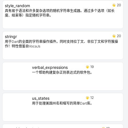
20
style_random
具有易于语法和许多复杂选项的随机字符串生成器。通过多个选项（如长
度、结束等）指定随机字符串。
20
stringr
用于Dart的全面的字符串操作插件。同时支持拉丁文、非拉丁文和字符簇操
作！特性借鉴自VocaJs
19
verbal_expressions
一个帮助构建复杂正则表达式的软件包。
12
us_states
用于处理美国州名和缩写的简单Dart库。