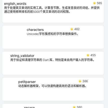
565
english_words
用于处理英文单词的实用工具。计算音节数，生成发音良好的词组，并提供
通过使用频率排名的前5000个英文单词的访问权限。
462
characters
Unicode/字形簇感知的字符串替换操作。
455
string_validator
用于验证和清理字符串的 Dart 库，特别是来自用户输入的字符串。
366
petitparser
动态解析器框架，可以快速构建高效的语法和解析器。
360
recase