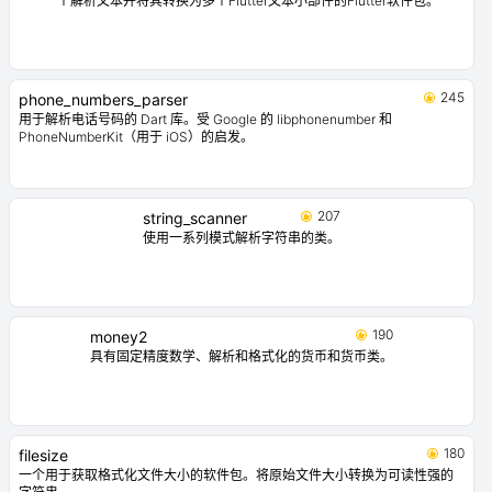
一个解析文本并将其转换为多个Flutter文本小部件的Flutter软件包。
245
phone_numbers_parser
用于解析电话号码的 Dart 库。受 Google 的 libphonenumber 和
PhoneNumberKit（用于 iOS）的启发。
207
string_scanner
使用一系列模式解析字符串的类。
190
money2
具有固定精度数学、解析和格式化的货币和货币类。
180
filesize
一个用于获取格式化文件大小的软件包。将原始文件大小转换为可读性强的