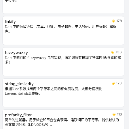
字符串。
178
linkify
Dart 中的低级链接（文本、URL、电子邮件、电话号码、用户标签）解析
库。
133
fuzzywuzzy
Dart 中流行的 fuzzywuzzy 包的实现，满足您所有模糊字符串匹配/搜索的需
求！
123
string_similarity
根据Dice系数找出两个字符串之间的相似度程度，大部分情况比
Levenshtein距离更好。
116
profanity_filter
简单的过滤器，用于检查和审查包含亵渎、淫秽词汇的字符串。提供默认的
英文单词列表（LDNOOBW）。