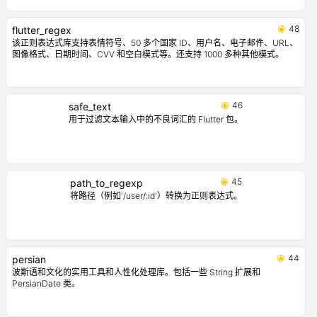
48
flutter_regex
该正则表达式库支持表情符号、50 多个国家 ID、用户名、电子邮件、URL、
图像格式、日期时间、CVV 和空白模式等。还支持 1000 多种其他模式。
46
safe_text
用于过滤文本输入中的不良词汇的 Flutter 包。
45
path_to_regexp
将路径（例如'/user/:id'）转换为正则表达式。
44
persian
波斯语和文化的实用工具和人性化处理库。包括一些 String 扩展和
PersianDate 类。