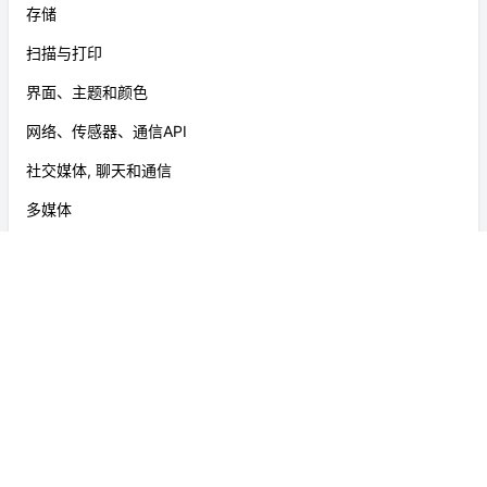
0
flutter_swiper
Flutter 中最好的轮播图插件，支持多种布局和无限循环，兼容 Android 和
iOS。
分类
用户体验路线