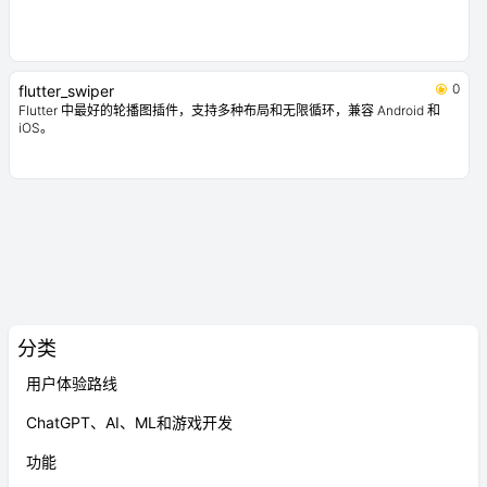
0
carousel_slider
一个轮播图小部件，支持无限滚动和自定义子小部件。
0
card_swiper
适用于 Flutter 的轮播图/滑动卡片组件，支持多种布局和无限循环，兼容
Android 和 iOS。
0
smooth_page_indicator
可定制的带有一组内置效果的动画页面指示器。