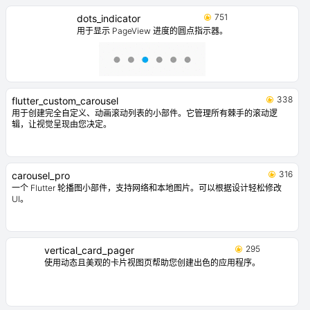
751
dots_indicator
用于显示 PageView 进度的圆点指示器。
338
flutter_custom_carousel
用于创建完全自定义、动画滚动列表的小部件。它管理所有棘手的滚动逻
辑，让视觉呈现由您决定。
316
carousel_pro
一个 Flutter 轮播图小部件，支持网络和本地图片。可以根据设计轻松修改
UI。
295
vertical_card_pager
使用动态且美观的卡片视图页帮助您创建出色的应用程序。