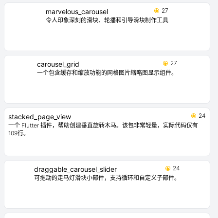
27
marvelous_carousel
令人印象深刻的滑块、轮播和引导滑块制作工具
27
carousel_grid
一个包含缓存和缩放功能的网格图片缩略图显示组件。
24
stacked_page_view
一个 Flutter 插件，帮助创建垂直旋转木马。该包非常轻量，实际代码仅有
109行。
24
draggable_carousel_slider
可拖动的走马灯滑块小部件，支持循环和自定义子部件。