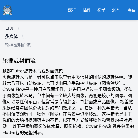
Ducafecat
课程
插件
榜单
源码
博客
首页
多媒体
轮播或封面流
轮播或封面流
顶部Flutter旋转木马或封面流包 ------------------------------------
图像旋转木马是一组可以点击以查看更多信息的图像的旋转横幅。旋
转木马可以自动旋转，也可以由用户手动控制旋转（图像滑块）。
Cover Flow是一种用户界面组件，允许用户通过一组图像滚动，类似
于图像旋转木马，但中间有一个较大的图像，两侧是较小的图像。图
像可以是任何东西，但常常是专辑封面、书封面或产品图像。 视差效
果是经常与图像滑块配对的热门效果之一。它是一种光学错觉，当从
不同角度观察时，物体（图像）在背景中似乎移动。这种错觉是由于
我们的大脑根据观察点的不同，以不同方式解释物体和背景的相对运
动。 以下是添加图像旋转木马、图像轮播、Cover Flow和视差效果的
Flutter包的完整列表。