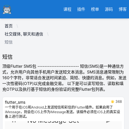
Ducafecat
课程
插件
榜单
源码
博客
首页
社交媒体, 聊天和通信
短信
短信
顶级Flutter SMS包 ------------------------ 短信(SMS)是一种通信方
式，允许用户向其他手机用户发送短文本消息。SMS消息通常限制为
160个字符，非常适合发送时间紧迫、简短、快捷的消息。例如，发送
一次性密码(OTP)以完成金融交易。 以下是可以读写短信、读取和填
充OTP以及执行基于短信的身份验证的完整Flutter包列表。
368
flutter_sms
一个用于在iOS和Android上发送短信和彩信的Flutter插件。如果启用了
iMessage，则会在iOS上作为iMessage发送。该插件必须在iOS上的真实设
备上进行测试。