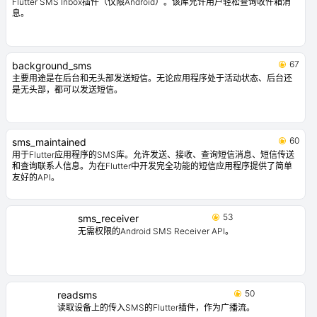
Flutter SMS Inbox插件（仅限Android）。该库允许用户轻松查询收件箱消
息。
67
background_sms
主要用途是在后台和无头部发送短信。无论应用程序处于活动状态、后台还
是无头部，都可以发送短信。
60
sms_maintained
用于Flutter应用程序的SMS库。允许发送、接收、查询短信消息、短信传送
和查询联系人信息。为在Flutter中开发完全功能的短信应用程序提供了简单
友好的API。
53
sms_receiver
无需权限的Android SMS Receiver API。
50
readsms
读取设备上的传入SMS的Flutter插件，作为广播流。