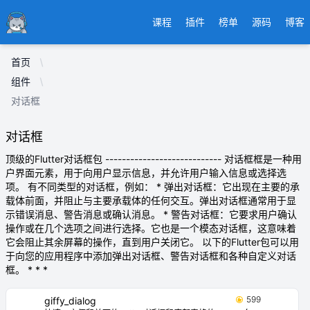
Ducafecat
课程
插件
榜单
源码
博客
首页
组件
对话框
对话框
顶级的Flutter对话框包 ---------------------------- 对话框框是一种用
户界面元素，用于向用户显示信息，并允许用户输入信息或选择选
项。 有不同类型的对话框，例如： * 弹出对话框：它出现在主要的承
载体前面，并阻止与主要承载体的任何交互。弹出对话框通常用于显
示错误消息、警告消息或确认消息。 * 警告对话框：它要求用户确认
操作或在几个选项之间进行选择。它也是一个模态对话框，这意味着
它会阻止其余屏幕的操作，直到用户关闭它。 以下的Flutter包可以用
于向您的应用程序中添加弹出对话框、警告对话框和各种自定义对话
框。 * * *
599
giffy_dialog