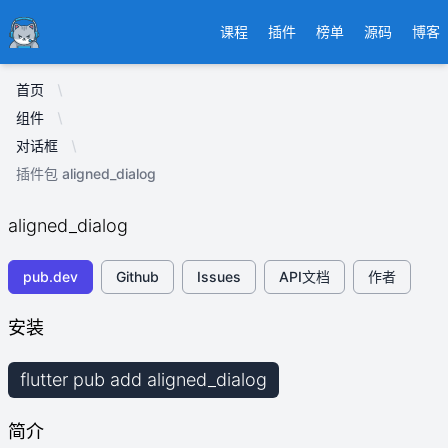
Ducafecat
课程
插件
榜单
源码
博客
首页
组件
对话框
插件包 aligned_dialog
aligned_dialog
pub.dev
Github
Issues
API文档
作者
安装
flutter pub add aligned_dialog
简介