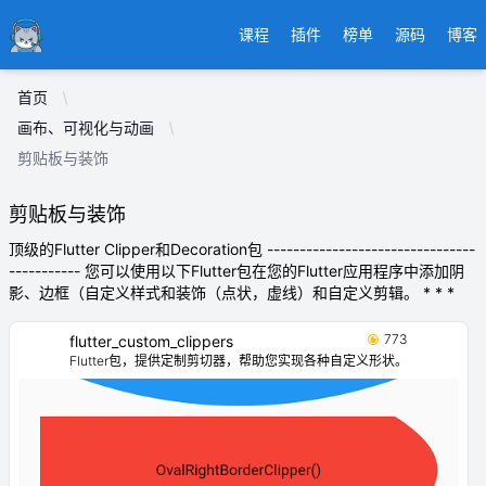
Ducafecat
课程
插件
榜单
源码
博客
首页
画布、可视化与动画
剪贴板与装饰
剪贴板与装饰
顶级的Flutter Clipper和Decoration包 --------------------------------
----------- 您可以使用以下Flutter包在您的Flutter应用程序中添加阴
影、边框（自定义样式和装饰（点状，虚线）和自定义剪辑。 * * *
773
flutter_custom_clippers
Flutter包，提供定制剪切器，帮助您实现各种自定义形状。