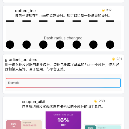
317
dotted_line
该包允许您在Flutter中绘制虚线。您可以绘制一条漂亮的虚线。
281
gradient_borders
用于输入框和容器的渐变边框。边框包集成了基本的Flutter小部件，作为容
器和输入装饰。易于使用，与平台无关。
269
coupon_uikit
包含剪切器和实现优惠券卡形状的小部件的UI工具包。