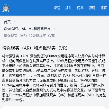
Ducafecat
课程
插件
榜单
源码
博客
首页
ChatGPT、AI、ML和游戏开发
增强现实（AR）和虚拟现实（VR）
增强现实（AR）和虚拟现实（VR）
将增强现实（AR）添加到您的Flutter应用程序可以让用户实时将计算
机生成的图像叠加在其真实环境上。AR应用程序使用用户智能手机或
平板电脑上的摄像头跟踪其动作，并将虚拟对象放置在视野中，从而
增强其对现实的感知。AR具有广泛的潜在应用，包括游戏、导航、培
训、购物和教育。 另一方面，虚拟现实（VR）技术可以使用户以一种
逼真且身临其境的方式与设备生成的环境进行交互。将VR添加到
Flutter应用程序中可以将用户带到其他世界，提供一览无余的惊人体
验，并让他们以自然和直观的方式与数字内容进行交互。 以下是帮助
您在Flutter应用程序中添加增强现实（AR）和虚拟现实（VR）的完整
列表Flutter包。