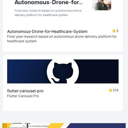
3
Autonomous-Drone-for-Healthcare-System
Final year research based on autonomous drone delivery platform for
healthcare system
214
flutter-carousel-pro
Flutter Carousel Pro