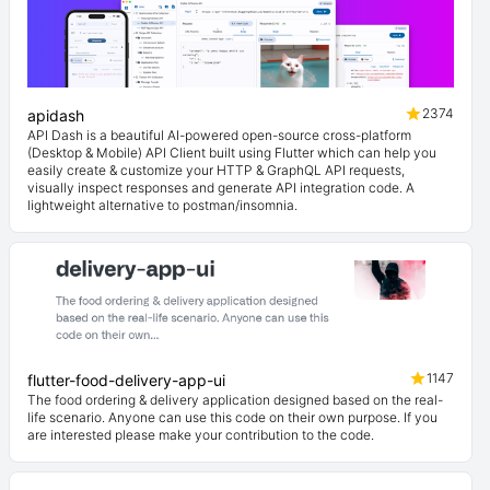
2374
apidash
API Dash is a beautiful AI-powered open-source cross-platform
(Desktop & Mobile) API Client built using Flutter which can help you
easily create & customize your HTTP & GraphQL API requests,
visually inspect responses and generate API integration code. A
lightweight alternative to postman/insomnia.
1147
flutter-food-delivery-app-ui
The food ordering & delivery application designed based on the real-
life scenario. Anyone can use this code on their own purpose. If you
are interested please make your contribution to the code.