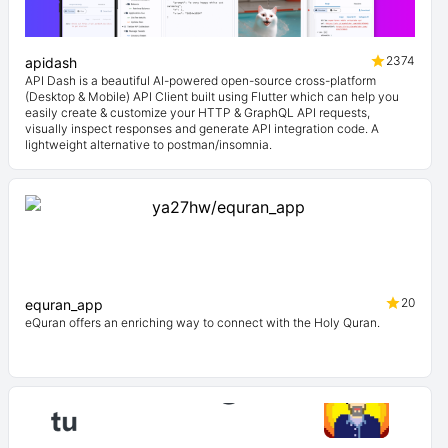
2374
apidash
API Dash is a beautiful AI-powered open-source cross-platform
(Desktop & Mobile) API Client built using Flutter which can help you
easily create & customize your HTTP & GraphQL API requests,
visually inspect responses and generate API integration code. A
lightweight alternative to postman/insomnia.
20
equran_app
eQuran offers an enriching way to connect with the Holy Quran.