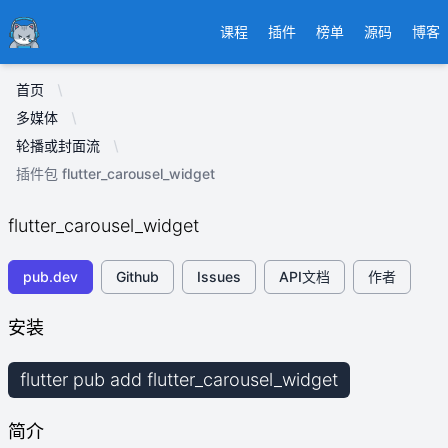
Ducafecat
课程
插件
榜单
源码
博客
首页
多媒体
轮播或封面流
插件包 flutter_carousel_widget
flutter_carousel_widget
pub.dev
Github
Issues
API文档
作者
安装
flutter pub add flutter_carousel_widget
简介