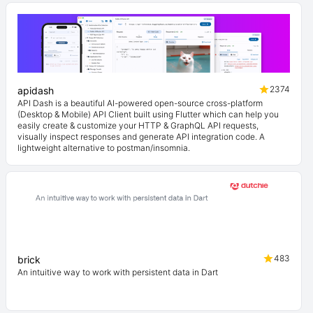
2374
apidash
API Dash is a beautiful AI-powered open-source cross-platform
(Desktop & Mobile) API Client built using Flutter which can help you
easily create & customize your HTTP & GraphQL API requests,
visually inspect responses and generate API integration code. A
lightweight alternative to postman/insomnia.
483
brick
An intuitive way to work with persistent data in Dart