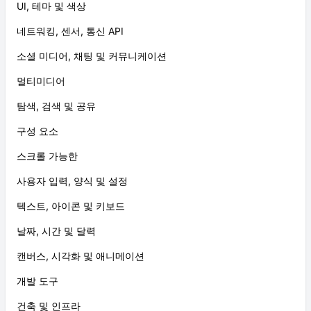
UI, 테마 및 색상
네트워킹, 센서, 통신 API
소셜 미디어, 채팅 및 커뮤니케이션
멀티미디어
탐색, 검색 및 공유
구성 요소
스크롤 가능한
사용자 입력, 양식 및 설정
텍스트, 아이콘 및 키보드
날짜, 시간 및 달력
캔버스, 시각화 및 애니메이션
개발 도구
건축 및 인프라