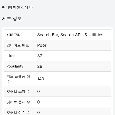
애니메이션 검색 바
세부 정보
Search Bar, Search APIs & Utilities
카테고리
Poor
업데이트 빈도
37
Likes
29
Popularity
퍼브 플랫폼 점
140
수
0
깃허브 스타 수
0
깃허브 문제 수
0
깃허브 이슈 수