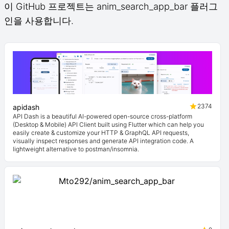
이 GitHub 프로젝트는 anim_search_app_bar 플러그
인을 사용합니다.
2374
apidash
API Dash is a beautiful AI-powered open-source cross-platform
(Desktop & Mobile) API Client built using Flutter which can help you
easily create & customize your HTTP & GraphQL API requests,
visually inspect responses and generate API integration code. A
lightweight alternative to postman/insomnia.