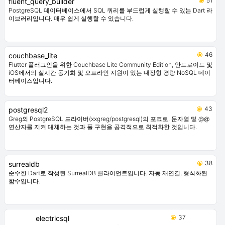
51
fluent_query_builder
PostgreSQL 데이터베이스에서 SQL 쿼리를 부드럽게 실행할 수 있는 Dart 라
이브러리입니다. 매우 쉽게 실행할 수 있습니다.
46
couchbase_lite
Flutter 플러그인을 위한 Couchbase Lite Community Edition, 안드로이드 및
iOS에서의 실시간 동기화 및 오프라인 지원이 있는 내장형 경량 NoSQL 데이
터베이스입니다.
43
postgresql2
Greg의 PostgreSQL 드라이버(xxgreg/postgresql)의 포크로, 문자열 및 @@
연산자를 지켜 대체하는 것과 풀 구현을 공격적으로 최적화한 것입니다.
38
surrealdb
순수한 Dart로 작성된 SurrealDB 클라이언트입니다. 자동 재연결, 형식화된
함수입니다.
37
electricsql