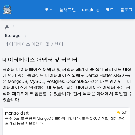
Ducafecat
코스
플러그인
rangking
코드
블로그
홈
Storage
데이터베이스 어댑터 및 커넥터
데이터베이스 어댑터 및 커넥터
플러터 데이터베이스 어댑터 및 커넥터 패키지 중 상위 패키지들 내장
된 인기 있는 클라우드 데이터베이스 외에도 Dart와 Flutter 사용자들
은 MongoDB, MySQL, Postgres, CouchDB와 같은 다른 인기있는 데
이터베이스에 연결하는 데 도움이 되는 데이터베이스 어댑터 또는 커
넥터 패키지에도 접근할 수 있습니다. 전체 목록은 아래에서 확인할 수
있습니다.
501
mongo_dart
순수 Dart로 구현된 MongoDB 드라이버입니다. 모든 CRUD 작업, 집계 파이
프라인 등을 지원합니다.