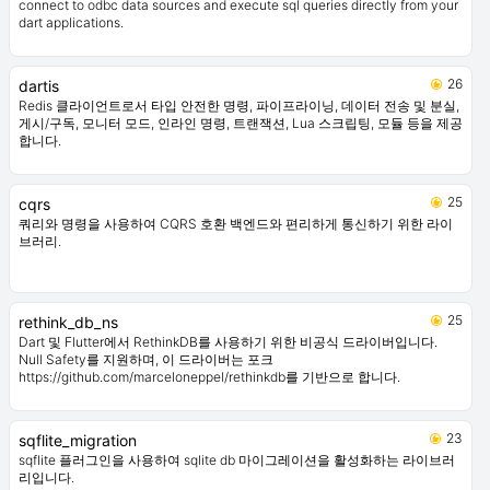
connect to odbc data sources and execute sql queries directly from your
dart applications.
26
dartis
Redis 클라이언트로서 타입 안전한 명령, 파이프라이닝, 데이터 전송 및 분실,
게시/구독, 모니터 모드, 인라인 명령, 트랜잭션, Lua 스크립팅, 모듈 등을 제공
합니다.
25
cqrs
쿼리와 명령을 사용하여 CQRS 호환 백엔드와 편리하게 통신하기 위한 라이
브러리.
25
rethink_db_ns
Dart 및 Flutter에서 RethinkDB를 사용하기 위한 비공식 드라이버입니다.
Null Safety를 지원하며, 이 드라이버는 포크
https://github.com/marceloneppel/rethinkdb를 기반으로 합니다.
23
sqflite_migration
sqflite 플러그인을 사용하여 sqlite db 마이그레이션을 활성화하는 라이브러
리입니다.