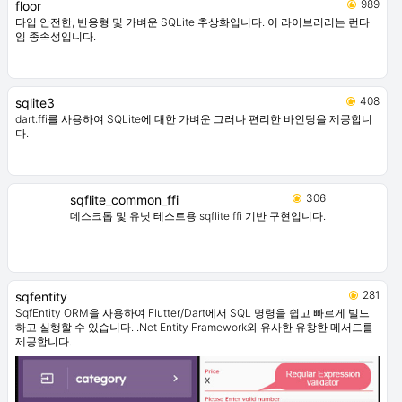
989
floor
타입 안전한, 반응형 및 가벼운 SQLite 추상화입니다. 이 라이브러리는 런타
임 종속성입니다.
408
sqlite3
dart:ffi를 사용하여 SQLite에 대한 가벼운 그러나 편리한 바인딩을 제공합니
다.
306
sqflite_common_ffi
데스크톱 및 유닛 테스트용 sqflite ffi 기반 구현입니다.
281
sqfentity
SqfEntity ORM을 사용하여 Flutter/Dart에서 SQL 명령을 쉽고 빠르게 빌드
하고 실행할 수 있습니다. .Net Entity Framework와 유사한 유창한 메서드를
제공합니다.