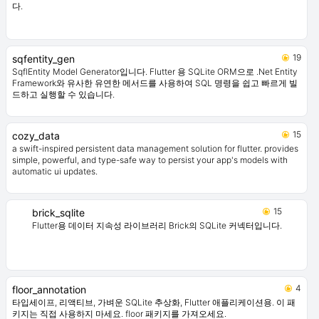
다.
19
sqfentity_gen
SqflEntity Model Generator입니다. Flutter 용 SQLite ORM으로 .Net Entity
Framework와 유사한 유연한 메서드를 사용하여 SQL 명령을 쉽고 빠르게 빌
드하고 실행할 수 있습니다.
15
cozy_data
a swift-inspired persistent data management solution for flutter. provides
simple, powerful, and type-safe way to persist your app's models with
automatic ui updates.
15
brick_sqlite
Flutter용 데이터 지속성 라이브러리 Brick의 SQLite 커넥터입니다.
4
floor_annotation
타입세이프, 리액티브, 가벼운 SQLite 추상화, Flutter 애플리케이션용. 이 패
키지는 직접 사용하지 마세요. floor 패키지를 가져오세요.