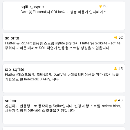
68
sqlite_async
Dart 및 Flutter에서 SQLite의 고성능 비동기 인터페이스.
52
sqlbrite
Flutter 용 RxDart 반응형 스트림 sqflite (sqlite) - Flutter용 Sqlbrite - sqflite
주위의 가벼운 래퍼로 SQL 작업에 반응형 스트림 성질을 도입합니다.
45
idb_sqflite
Flutter (데스크톱 및 모바일) 및 DartVM io 애플리케이션을 위한 SQFlite를
기반으로 한 IndexedDB API입니다.
43
sqlcool
간편하고 반응형으로 동작하는 Sqlite입니다. 변경 사항 스트림, select bloc,
사용자 정의 데이터베이스 모델을 지원합니다.