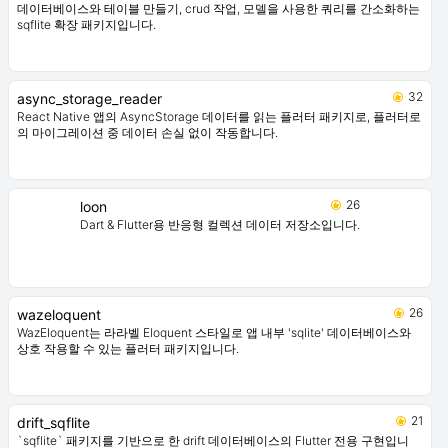
데이터베이스와 테이블 만들기, crud 작업, 모델을 사용한 쿼리를 간소화하는
sqflite 확장 패키지입니다.
32
async_storage_reader
React Native 앱의 AsyncStorage 데이터를 읽는 플러터 패키지로, 플러터로
의 마이그레이션 중 데이터 손실 없이 작동합니다.
26
loon
Dart & Flutter용 반응형 컬렉션 데이터 저장소입니다.
26
wazeloquent
WazEloquent는 라라벨 Eloquent 스타일로 앱 내부 'sqlite' 데이터베이스와
상호 작용할 수 있는 플러터 패키지입니다.
21
drift_sqflite
`sqflite` 패키지를 기반으로 한 drift 데이터베이스의 Flutter 전용 구현입니