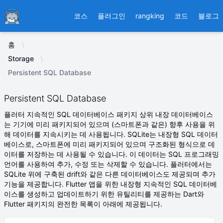
Ducafecat
코스
플러그인
rangking
코드
블로그
홈
Storage
Persistent SQL Database
Persistent SQL Database
플러터 지속적인 SQL 데이터베이스 패키지 상위 내장 데이터베이스
는 기기에 미리 패키지되어 있으며 (스마트폰과 같은) 향후 사용을 위
해 데이터를 지속시키는 데 사용됩니다. SQLite는 내장형 SQL 데이터
베이스로, 스마트폰에 미리 패키지되어 있으며 구조화된 형식으로 데
이터를 저장하는 데 사용될 수 있습니다. 이 데이터는 SQL 프로그래밍
언어를 사용하여 추가, 수정 또는 삭제할 수 있습니다. 플러터에서는
SQLite 위에 구축된 drift와 같은 다른 데이터베이스도 제공되며 추가
기능을 제공합니다. Flutter 앱을 위한 내장형 지속적인 SQL 데이터베
이스를 생성하고 업데이트하기 위한 유틸리티를 제공하는 Dart와
Flutter 패키지의 완전한 목록이 아래에 제공됩니다.