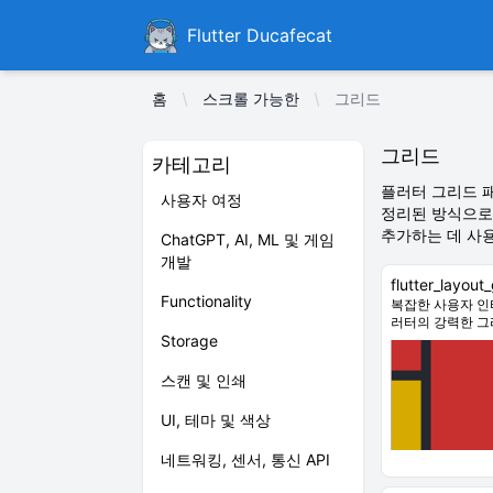
Ducafecat
Flutter Ducafecat
홈
스크롤 가능한
그리드
그리드
카테고리
플러터 그리드 
사용자 여정
정리된 방식으로
추가하는 데 사
ChatGPT, AI, ML 및 게임
개발
flutter_layout_
Functionality
복잡한 사용자 인
러터의 강력한 그
Storage
스캔 및 인쇄
UI, 테마 및 색상
네트워킹, 센서, 통신 API