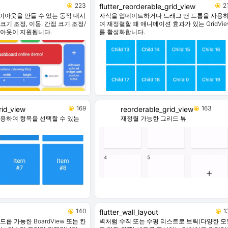
223
2
flutter_reorderable_grid_view
이아웃을 만들 수 있는 동적 대시
자식을 업데이트하거나 드래그 앤 드롭을 사용
크기 조정, 이동, 간접 크기 조정/
여 재정렬할 때 애니메이션 효과가 있는 GridVie
이아웃이 지원됩니다.
를 활성화합니다.
169
163
rid_view
reorderable_grid_view
사용하여 항목을 선택할 수 있는
재정렬 가능한 그리드 뷰
140
1
flutter_wall_layout
롭 가능한 BoardView 또는 칸
벽처럼 수직 또는 수평 리스트로 브릭(다양한 모