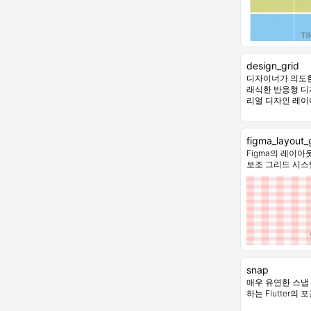
design_grid
디자이너가 의도한
래식한 반응형 디
리얼 디자인 레이
figma_layout_
Figma의 레이
보조 그리드 시스
snap
매우 유연한 스냅
하는 Flutter