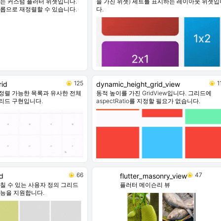
있는 커스텀 플러터 위젯입니다.
을 가진 위젯) 세트를 표시하는 레이아웃 위젯입
드롭으로 재정렬할 수 있습니다.
다.
125
1
rid
dynamic_height_grid_view
정렬 가능한 목록과 유사한 전체
동적 높이를 가진 GridView입니다. 그리드에
리드 구현입니다.
aspectRatio를 지정할 필요가 없습니다.
66
47
d
flutter_masonry_view
걸칠 수 있는 사용자 정의 그리드
플러터 메이슨리 뷰
기능을 지원합니다.