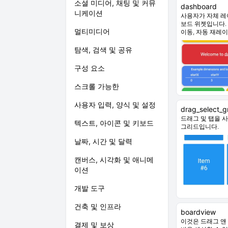
소셜 미디어, 채팅 및 커뮤
dashboard
니케이션
사용자가 자체 레
보드 위젯입니다. 
멀티미디어
이동, 자동 재레
탐색, 검색 및 공유
구성 요소
스크롤 가능한
사용자 입력, 양식 및 설정
drag_select_g
드래그 및 탭을 
텍스트, 아이콘 및 키보드
그리드입니다.
날짜, 시간 및 달력
캔버스, 시각화 및 애니메
이션
개발 도구
건축 및 인프라
boardview
이것은 드래그 앤 드
결제 및 보상