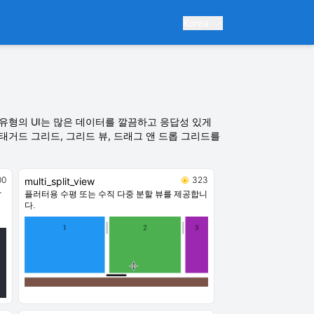
Korea
유형의 UI는 많은 데이터를 깔끔하고 응답성 있게
거드 그리드, 그리드 뷰, 드래그 앤 드롭 그리드를
00
323
multi_split_view
r
플러터용 수평 또는 수직 다중 분할 뷰를 제공합니
다.