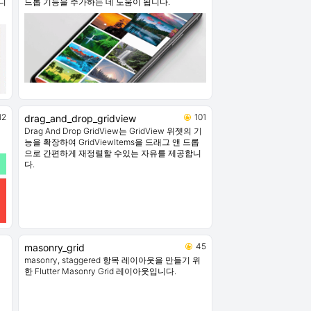
니
드롭 기능을 추가하는 데 도움이 됩니다.
12
101
drag_and_drop_gridview
Drag And Drop GridView는 GridView 위젯의 기
능을 확장하여 GridViewItems을 드래그 앤 드롭
으로 간편하게 재정렬할 수있는 자유를 제공합니
다.
45
masonry_grid
masonry, staggered 항목 레이아웃을 만들기 위
한 Flutter Masonry Grid 레이아웃입니다.