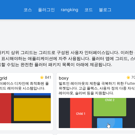
코스
플러그인
rangking
코드
블로그
패키지 상위 그리드는 그리드로 구성된 사용자 인터페이스입니다. 이러한 
 표시해야하는 애플리케이션에 자주 사용됩니다. 플러터 앱에 그리드, 스태
용할 수있는 완전한 플러터 패키지 목록이 아래에 제공됩니다.
841
7
grid
boxy
터페이스 디자인에 최적화된 플
빌트인 레이아웃의 제한을 극복하기 위한 Flutte
리드 레이아웃 시스템입니다.
위젯입니다. 고급 플렉스, 사용자 정의 다중 자식
레이아웃, 슬리버 등을 지원합니다.