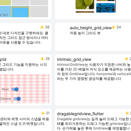
36
34
auto_height_grid_view
 대로 디자인을 구현하세요. 클
자동 높이 그리드 뷰
자인 그리드 접근 방식이나 머티
아웃을 사용할 수 있습니다.
29
grid
intrinsic_grid_view
아웃 그리드 기능을 지원하는 시각
IntrinsicGridView는 사용자가 지정한 너비와 높
템입니다.
이를 가진 2D 배열의 자식 요소를 제공하는 사용
자 정의 GridView입니다. horizontal과 vertical
라는 두 가지 명명된 생성자를 제공합니다.
21
dragablegridview_flutter
 관리와 위젯 사이의 스냅을 허용
Dragable gridview는 길게 눌러 드래그 가능한
의 포괄적인 스냅 도구/위젯입니다.
태를 트리거로하는 드래그 가능한 gridview입니
다. 손가락을 놓은 후에 GridView를 재정렬합니