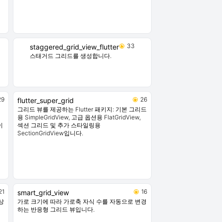
33
staggered_grid_view_flutter
스태거드 그리드를 생성합니다.
29
26
flutter_super_grid
그리드 뷰를 제공하는 Flutter 패키지: 기본 그리드
용 SimpleGridView, 고급 옵션용 FlatGridView,
이
섹션 그리드 및 추가 스타일링용
SectionGridView입니다.
21
16
smart_grid_view
 상
가로 크기에 따라 가로축 자식 수를 자동으로 변경
하는 반응형 그리드 뷰입니다.