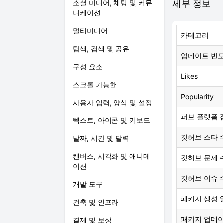
소셜 미디어, 채팅 및 커뮤
세부 정보
니케이션
멀티미디어
카테고리
탐색, 검색 및 공유
업데이트 빈
구성 요소
Likes
스크롤 가능한
Popularity
사용자 입력, 양식 및 설정
퍼브 플랫폼 
텍스트, 아이콘 및 키보드
깃허브 스타 
날짜, 시간 및 달력
캔버스, 시각화 및 애니메
깃허브 문제 
이션
깃허브 이슈 
개발 도구
패키지 생성 
건축 및 인프라
패키지 업데
결제 및 보상