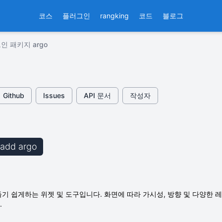
코스
플러그인
rangking
코드
블로그
인 패키지 argo
Github
Issues
API 문서
작성자
b add argo
기 쉽게하는 위젯 및 도구입니다. 화면에 따라 가시성, 방향 및 다양한
.