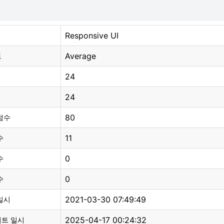
Responsive UI
Average
도
24
24
80
점수
11
수
0
수
0
수
2021-03-30 07:49:49
일시
2025-04-17 00:24:32
이트 일시