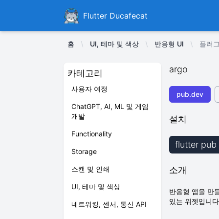
Ducafecat
Flutter Ducafecat
홈
UI, 테마 및 색상
반응형 UI
플러그
argo
카테고리
사용자 여정
pub.dev
ChatGPT, AI, ML 및 게임
개발
설치
Functionality
flutter pu
Storage
스캔 및 인쇄
소개
UI, 테마 및 색상
반응형 앱을 만들
있는 위젯입니다
네트워킹, 센서, 통신 API