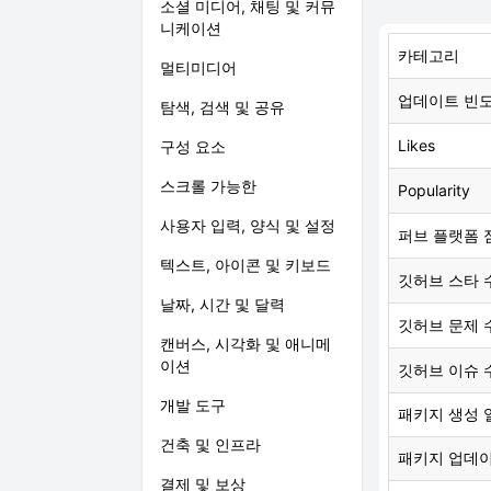
소셜 미디어, 채팅 및 커뮤
니케이션
카테고리
멀티미디어
업데이트 빈
탐색, 검색 및 공유
Likes
구성 요소
스크롤 가능한
Popularity
사용자 입력, 양식 및 설정
퍼브 플랫폼 
텍스트, 아이콘 및 키보드
깃허브 스타 
날짜, 시간 및 달력
깃허브 문제 
캔버스, 시각화 및 애니메
이션
깃허브 이슈 
개발 도구
패키지 생성 
건축 및 인프라
패키지 업데
결제 및 보상