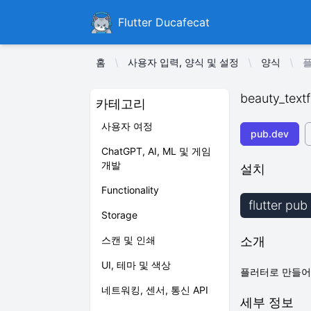
Ducafecat
Flutter Ducafecat
홈
사용자 입력, 양식 및 설정
양식
플
beauty_textf
카테고리
사용자 여정
pub.dev
ChatGPT, AI, ML 및 게임
개발
설치
Functionality
flutter pub
Storage
스캔 및 인쇄
소개
UI, 테마 및 색상
플러터로 만들어
네트워킹, 센서, 통신 API
세부 정보