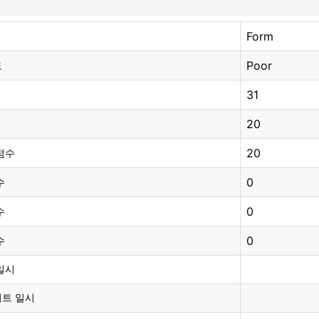
Form
Poor
도
31
20
20
점수
0
수
0
수
0
수
일시
이트 일시