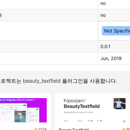
no
no
원
Not Specifi
0.0.1
Jun, 2019
 프로젝트는 beauty_textfield 플러그인을 사용합니다.
2374
9
BeautyTextfield