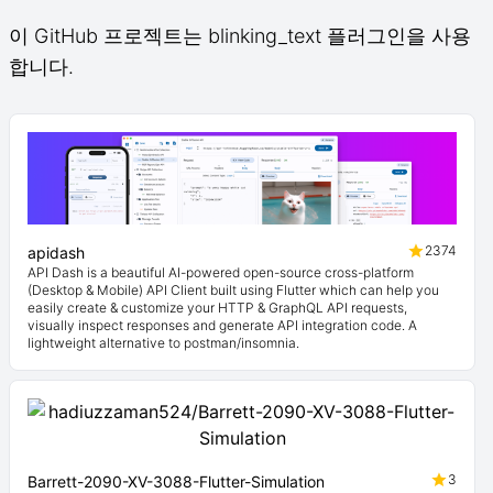
이 GitHub 프로젝트는 blinking_text 플러그인을 사용
합니다.
2374
apidash
API Dash is a beautiful AI-powered open-source cross-platform
(Desktop & Mobile) API Client built using Flutter which can help you
easily create & customize your HTTP & GraphQL API requests,
visually inspect responses and generate API integration code. A
lightweight alternative to postman/insomnia.
3
Barrett-2090-XV-3088-Flutter-Simulation