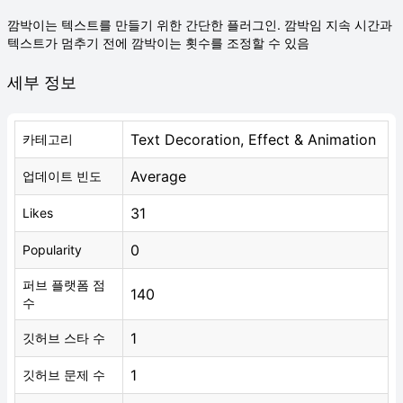
깜박이는 텍스트를 만들기 위한 간단한 플러그인. 깜박임 지속 시간과
텍스트가 멈추기 전에 깜박이는 횟수를 조정할 수 있음
세부 정보
Text Decoration, Effect & Animation
카테고리
Average
업데이트 빈도
31
Likes
0
Popularity
퍼브 플랫폼 점
140
수
1
깃허브 스타 수
1
깃허브 문제 수