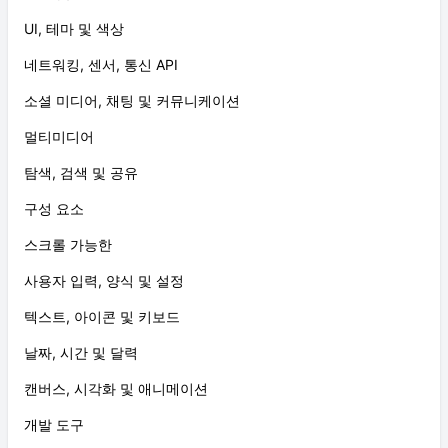
UI, 테마 및 색상
네트워킹, 센서, 통신 API
소셜 미디어, 채팅 및 커뮤니케이션
멀티미디어
탐색, 검색 및 공유
구성 요소
스크롤 가능한
사용자 입력, 양식 및 설정
텍스트, 아이콘 및 키보드
날짜, 시간 및 달력
캔버스, 시각화 및 애니메이션
개발 도구