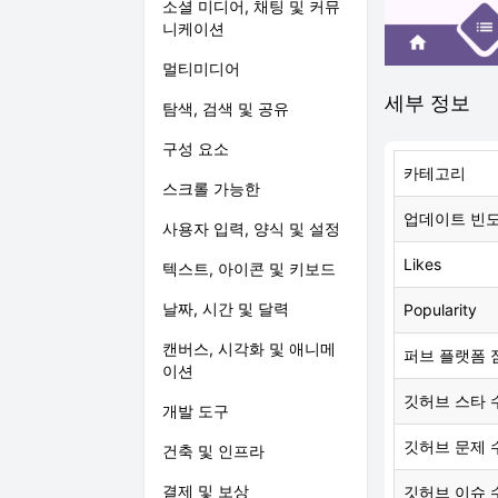
소셜 미디어, 채팅 및 커뮤
니케이션
멀티미디어
세부 정보
탐색, 검색 및 공유
구성 요소
카테고리
스크롤 가능한
업데이트 빈
사용자 입력, 양식 및 설정
Likes
텍스트, 아이콘 및 키보드
날짜, 시간 및 달력
Popularity
캔버스, 시각화 및 애니메
퍼브 플랫폼 
이션
깃허브 스타 
개발 도구
깃허브 문제 
건축 및 인프라
결제 및 보상
깃허브 이슈 