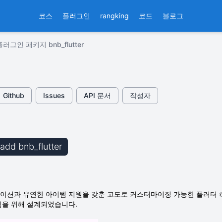
코스
플러그인
rangking
코드
블로그
플러그인 패키지 bnb_flutter
Github
Issues
API 문서
작성자
 add bnb_flutter
이션과 유연한 아이템 지원을 갖춘 고도로 커스터마이징 가능한 플러터 하
낌을 위해 설계되었습니다.