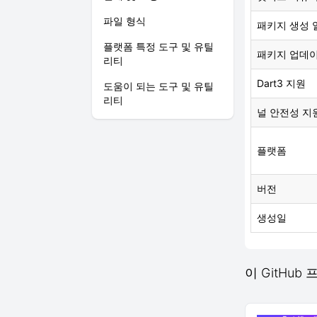
파일 형식
패키지 생성 
플랫폼 특정 도구 및 유틸
패키지 업데
리티
Dart3 지원
도움이 되는 도구 및 유틸
리티
널 안전성 지
플랫폼
버전
생성일
이 GitHub