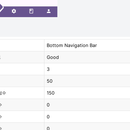
Bottom Navigation Bar
Good
도
3
50
150
점수
0
수
0
수
0
수