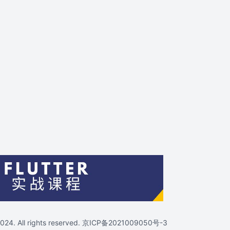
4. All rights reserved.
京ICP备2021009050号-3