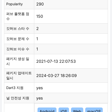
290
Popularity
퍼브 플랫폼 점
150
수
2
깃허브 스타 수
1
깃허브 문제 수
1
깃허브 이슈 수
패키지 생성 일
2021-07-13 22:07:53
시
패키지 업데이트
2024-03-27 18:26:09
일시
yes
Dart3 지원
yes
널 안전성 지원
Android
iOS
Web
macOS