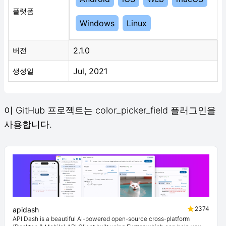
플랫폼
Windows
Linux
2.1.0
버전
Jul, 2021
생성일
이 GitHub 프로젝트는 color_picker_field 플러그인을
사용합니다.
2374
apidash
API Dash is a beautiful AI-powered open-source cross-platform