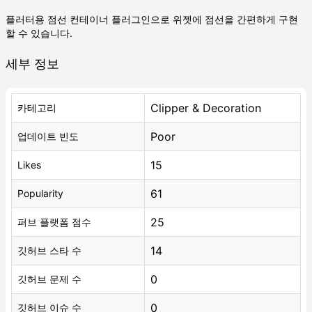
플러터용 점선 컨테이너 플러그인으로 위젯에 점선을 간편하게 구현
할 수 있습니다.
세부 정보
Clipper & Decoration
카테고리
Poor
업데이트 빈도
15
Likes
61
Popularity
25
퍼브 플랫폼 점수
14
깃허브 스타 수
0
깃허브 문제 수
0
깃허브 이슈 수