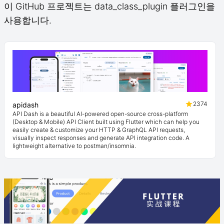
이 GitHub 프로젝트는 data_class_plugin 플러그인을
사용합니다.
2374
apidash
API Dash is a beautiful AI-powered open-source cross-platform
(Desktop & Mobile) API Client built using Flutter which can help you
easily create & customize your HTTP & GraphQL API requests,
visually inspect responses and generate API integration code. A
lightweight alternative to postman/insomnia.