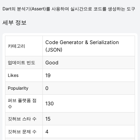
Dart의 분석기(Assert)를 사용하여 실시간으로 코드를 생성하는 도구
세부 정보
Code Generator & Serialization
카테고리
(JSON)
Good
업데이트 빈도
19
Likes
0
Popularity
퍼브 플랫폼 점
130
수
15
깃허브 스타 수
4
깃허브 문제 수