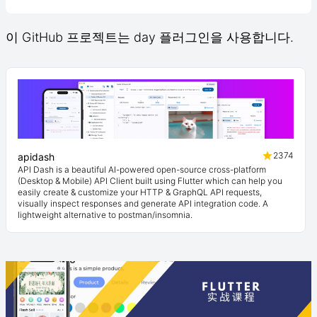
이 GitHub 프로젝트는 day 플러그인을 사용합니다.
2374
apidash
API Dash is a beautiful AI-powered open-source cross-platform
(Desktop & Mobile) API Client built using Flutter which can help you
easily create & customize your HTTP & GraphQL API requests,
visually inspect responses and generate API integration code. A
lightweight alternative to postman/insomnia.