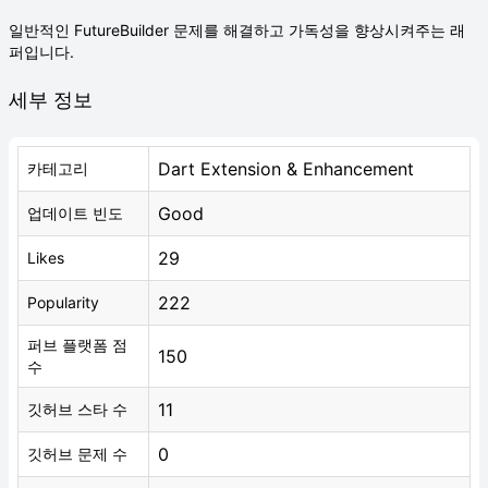
일반적인 FutureBuilder 문제를 해결하고 가독성을 향상시켜주는 래
퍼입니다.
세부 정보
Dart Extension & Enhancement
카테고리
Good
업데이트 빈도
29
Likes
222
Popularity
퍼브 플랫폼 점
150
수
11
깃허브 스타 수
0
깃허브 문제 수