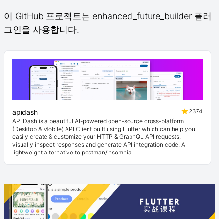
이 GitHub 프로젝트는 enhanced_future_builder 플러
그인을 사용합니다.
2374
apidash
API Dash is a beautiful AI-powered open-source cross-platform
(Desktop & Mobile) API Client built using Flutter which can help you
easily create & customize your HTTP & GraphQL API requests,
visually inspect responses and generate API integration code. A
lightweight alternative to postman/insomnia.