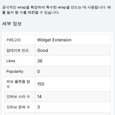
공식적인 wrap을 확장하여 특수한 wrap을 만드는 데 사용됩니다. 예
를 들어 행 수를 제한할 수 있습니다.
세부 정보
Widget Extension
카테고리
Good
업데이트 빈도
36
Likes
0
Popularity
퍼브 플랫폼 점
150
수
14
깃허브 스타 수
3
깃허브 문제 수