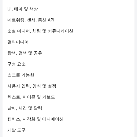
UI, 테마 및 색상
네트워킹, 센서, 통신 API
소셜 미디어, 채팅 및 커뮤니케이션
멀티미디어
탐색, 검색 및 공유
구성 요소
스크롤 가능한
사용자 입력, 양식 및 설정
텍스트, 아이콘 및 키보드
날짜, 시간 및 달력
캔버스, 시각화 및 애니메이션
개발 도구