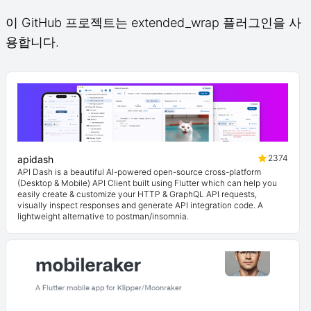
이 GitHub 프로젝트는 extended_wrap 플러그인을 사
용합니다.
2374
apidash
API Dash is a beautiful AI-powered open-source cross-platform
(Desktop & Mobile) API Client built using Flutter which can help you
easily create & customize your HTTP & GraphQL API requests,
visually inspect responses and generate API integration code. A
lightweight alternative to postman/insomnia.