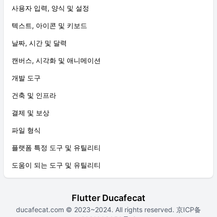
사용자 입력, 양식 및 설정
텍스트, 아이콘 및 키보드
날짜, 시간 및 달력
캔버스, 시각화 및 애니메이션
개발 도구
건축 및 인프라
결제 및 보상
파일 형식
플랫폼 특정 도구 및 유틸리티
도움이 되는 도구 및 유틸리티
Flutter Ducafecat
ducafecat.com
© 2023~2024. All rights reserved.
京ICP备