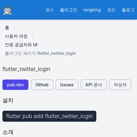
Ducafecat
코스
플러그인
rangking
코드
블로그
홈
사용자 여정
인증 공급자와 UI
플러그인 패키지 flutter_twitter_login
flutter_twitter_login
pub.dev
Github
Issues
API 문서
작성자
설치
flutter pub add flutter_twitter_login
소개