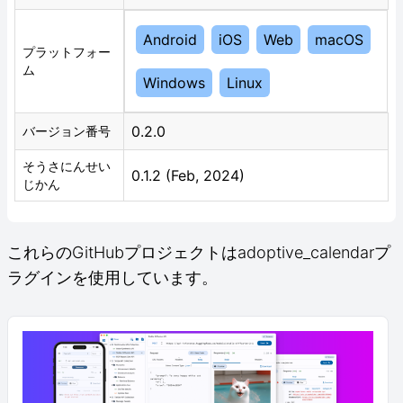
Android
iOS
Web
macOS
プラットフォー
ム
Windows
Linux
0.2.0
バージョン番号
そうさにんせい
0.1.2 (Feb, 2024)
じかん
これらのGitHubプロジェクトはadoptive_calendarプ
ラグインを使用しています。