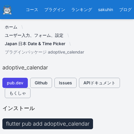
Ducafecat
コース
プラグイン
ランキング
sakuhin
ブログ
ホーム
ユーザー入力、フォーム、設定
Japan 日本 Date & Time Picker
プラグインパッケージ adoptive_calendar
adoptive_calendar
pub.dev
Github
Issues
APIドキュメント
もくしゃ
インストール
flutter pub add adoptive_calendar