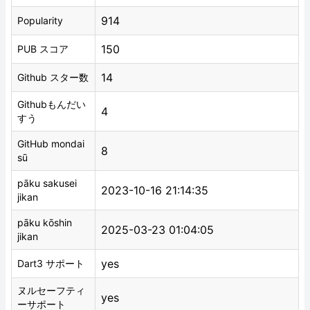
914
Popularity
150
PUB スコア
14
Github スター数
Githubもんだい
4
すう
GitHub mondai
8
sū
pāku sakusei
2023-10-16 21:14:35
jikan
pāku kōshin
2025-03-23 01:04:05
jikan
yes
Dart3 サポート
ヌルセーフティ
yes
ーサポート