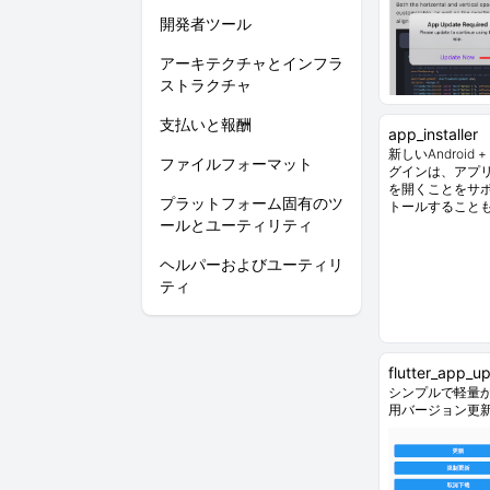
開発者ツール
アーキテクチャとインフラ
ストラクチャ
支払いと報酬
app_installer
新しいAndroid
ファイルフォーマット
グインは、アプ
を開くことをサポ
プラットフォーム固有のツ
トールすること
ールとユーティリティ
ヘルパーおよびユーティリ
ティ
flutter_app_u
シンプルで軽量かつ
用バージョン更