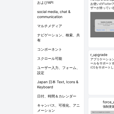
およびAPI
お使いのFlutt
ザーが持ってい
social media, chat &
communication
マルチメディア
ナビゲーション、検索、共
有
コンポーネント
r_upgrade
スクロール可能
アプリケーショ
ールをサポートする
ユーザー入力、フォーム、
iOSをサポート
設定
Japan 日本 Text, Icons &
Keyboard
日付、時間＆カレンダー
force_
キャンバス、可視化、アニ
強制更
メーション