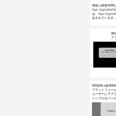
app_upgrade_f
App Upgrade
は、App Upgr
合されています
ap
ア
simple_update
プラットフォー
ユーザーにアプ
シンプルなパッ