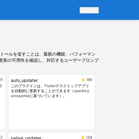
Japan
ストールを促すことは、最新の機能、パフォーマン
更新の可用性を確認し、対応するユーザープロンプ
01
189
auto_updater
ラ
このプラグインは、Flutterデスクトップアプリ
を自動的に更新することができます（sparkleと
winsparkleに基づいています）。
57
149
native_updater