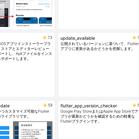
73
update_available
 + iOSアプリインストーラープラ
公開されているバージョンに基づいて、Flutter
リストアとエディターレビュー
アプリに更新があるかどうかを把握します。
ートし、Apkファイルをインス
もサポートします。
59
pdate
flutter_app_version_checker
カスタマイズ可能なFlutter
Google Play StoreまたはApple App Storeでア
新ライブラリです。
プリが最新かどうかを確認するための軽量な
Flutterプラグインです。