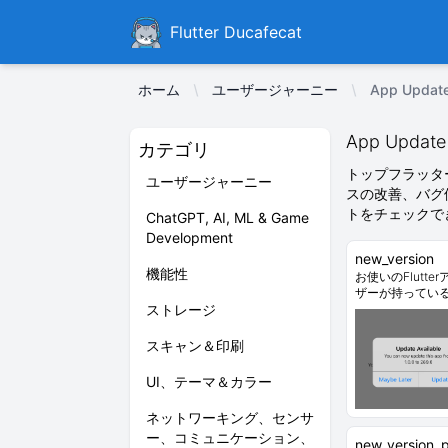
Ducafecat
Flutter Ducafecat
ホーム
ユーザージャーニー
App Updat
App Update
カテゴリ
トップフラッタ
ユーザージャーニー
スの改善、バグ
トをチェックで
ChatGPT, AI, ML & Game
Development
new_version
機能性
お使いのFlutt
ザーが持ってい
ストレージ
スキャン＆印刷
UI、テーマ＆カラー
ネットワーキング、センサ
ー、コミュニケーション、
new_version_p