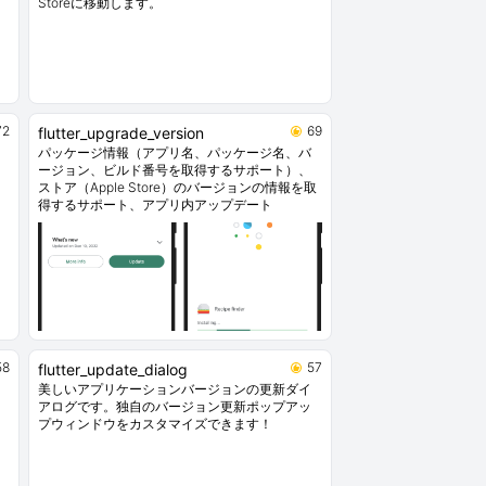
Storeに移動します。
72
69
flutter_upgrade_version
パッケージ情報（アプリ名、パッケージ名、バ
ージョン、ビルド番号を取得するサポート）、
ストア（Apple Store）のバージョンの情報を取
得するサポート、アプリ内アップデート
58
57
flutter_update_dialog
美しいアプリケーションバージョンの更新ダイ
アログです。独自のバージョン更新ポップアッ
プウィンドウをカスタマイズできます！