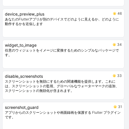
46
device_preview_plus
あなたのFlutterアプリが別のデバイスでどのように見えるか、どのように
動作するかを近似します
34
widget_to_image
任意のウィジェットをイメージに変換するためのシンプルなパッケージで
す。
33
disable_screenshots
スクリーンショットを無効にするための関連機能を提供します。これに
は、スクリーンショットの監視、グローバルなウォーターマークの追加、
スクリーンショットの無効化が含まれます。
31
screenshot_guard
アプリからのスクリーンショットや画面録画を保護する Flutter プラグイン
です。