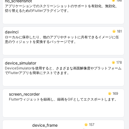
198
no_screenshot
アプリケーションでのスクリーンショットのサポートを有効化、無効化、
切り替えるためのFlutterプラグインです。
181
davinci
ローカルに保存したり、他のアプリやチャットに共有できるイメージに任
意のウィジェットを変換するパッケージです。
178
device_simulator
DeviceSimulatorを使用すると、さまざまな画面解像度やプラットフォーム
でFlutterアプリを簡単にテストできます。
169
screen_recorder
Flutterウィジェットを録画し、録画をGIFとしてエクスポートします。
157
device_frame