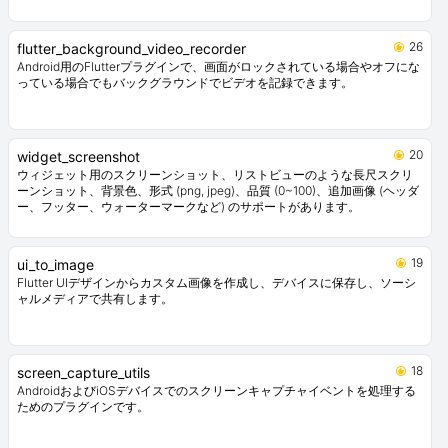
26
flutter_background_video_recorder
Android用のFlutterプラグインで、画面がロックされている場合やオフにな
っている場合でもバックグラウンドでビデオを記録できます。
20
widget_screenshot
ウィジェット用のスクリーンショット、リストビューのような長尺スクリ
ーンショット、背景色、形式 (png, jpeg)、品質 (0~100)、追加画像 (ヘッダ
ー、フッター、ウォーターマークなど) のサポートがあります。
19
ui_to_image
Flutter UIデザインからカスタム画像を作成し、デバイスに保存し、ソーシ
ャルメディアで共有します。
18
screen_capture_utils
AndroidおよびiOSデバイスでのスクリーンキャプチャイベントを処理する
ためのプラグインです。