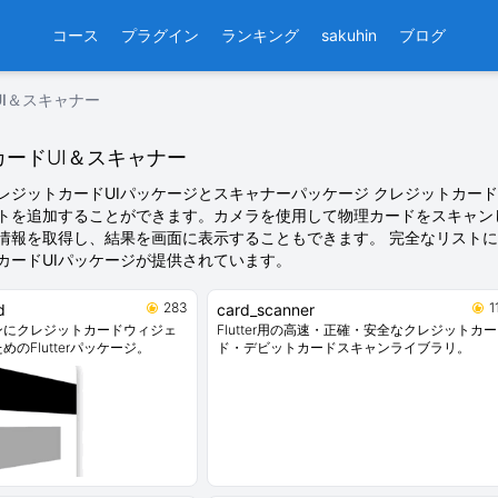
コース
プラグイン
ランキング
sakuhin
ブログ
I＆スキャナー
ードUI＆スキャナー
erクレジットカードUIパッケージとスキャナーパッケージ クレジットカ
トを追加することができます。カメラを使用して物理カードをスキャン
情報を取得し、結果を画面に表示することもできます。 完全なリストには、
カードUIパッケージが提供されています。
283
1
d
card_scanner
ンにクレジットカードウィジェ
Flutter用の高速・正確・安全なクレジットカー
のFlutterパッケージ。
ド・デビットカードスキャンライブラリ。