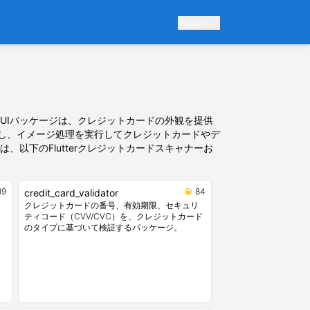
Japan
ードUIパッケージは、クレジットカードの外観を提供
し、イメージ処理を実行してクレジットカードやデ
以下のFlutterクレジットカードスキャナーお
19
84
credit_card_validator
クレジットカードの番号、有効期限、セキュリ
ティコード（CVV/CVC）を、クレジットカード
のタイプに基づいて検証するパッケージ。