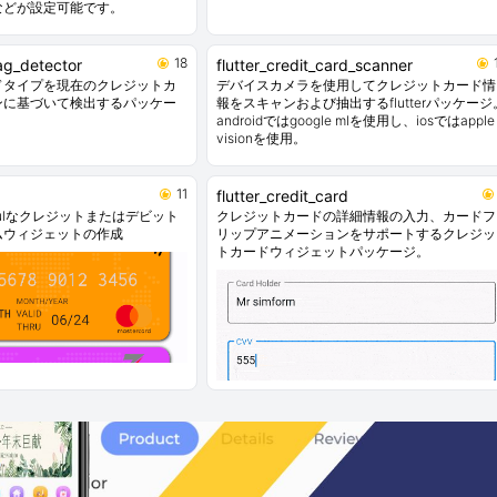
などが設定可能です。
18
lag_detector
flutter_credit_card_scanner
ドタイプを現在のクレジットカ
デバイスカメラを使用してクレジットカード情
ンに基づいて検出するパッケー
報をスキャンおよび抽出するflutterパッケージ
androidではgoogle mlを使用し、iosではapple
visionを使用。
11
d
flutter_credit_card
autifulなクレジットまたはデビット
クレジットカードの詳細情報の入力、カードフ
ムウィジェットの作成
リップアニメーションをサポートするクレジッ
トカードウィジェットパッケージ。