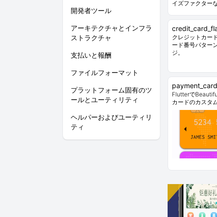
イズファクター
開発者ツール
アーキテクチャとインフラ
credit_card_f
ストラクチャ
クレジットカー
ード番号パター
ジ。
支払いと報酬
ファイルフォーマット
payment_car
プラットフォーム固有のツ
FlutterでBe
ールとユーティリティ
カードのカスタ
ヘルパーおよびユーティリ
ティ