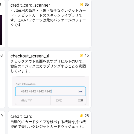
6
65
credit_card_scanner
。
Flutter用の高速・正確・安全なクレジットカー
ド・デビットカードのスキャンライブラリで
す。このパッケージは元のパッケージのフォー
クです。
58
45
checkout_screen_ui
チェックアウト画面を表すプリビルトのUIで、
独自のロジックにカップリングすることを意図
しています。
29
28
credit_card
自動的にカードタイプを検出する機能を持つ機
能的で美しいクレジットカードウィジェット。