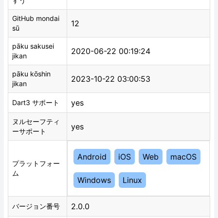
すう
GitHub mondai
12
sū
pāku sakusei
2020-06-22 00:19:24
jikan
pāku kōshin
2023-10-22 03:00:53
jikan
yes
Dart3 サポート
ヌルセーフティ
yes
ーサポート
Android
iOS
Web
macOS
プラットフォー
ム
Windows
Linux
2.0.0
バージョン番号