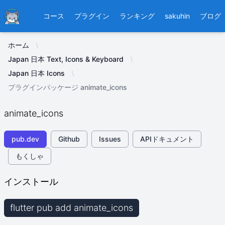
Ducafecat
コース
プラグイン
ランキング
sakuhin
ブログ
ホーム
Japan 日本 Text, Icons & Keyboard
Japan 日本 Icons
プラグインパッケージ animate_icons
animate_icons
pub.dev
Github
Issues
APIドキュメント
もくしゃ
インストール
flutter pub add animate_icons