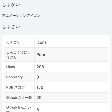
しょかい
アニメーションアイコン
しょさい
Icons
カテゴリ
しんこうでひょ
Poor
うげん
208
Likes
0
Popularity
150
PUB スコア
20
Github スター数
Githubもんだい
6