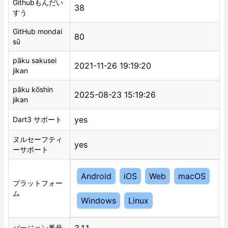
Githubもんだい
38
すう
GitHub mondai
80
sū
pāku sakusei
2021-11-26 19:19:20
jikan
pāku kōshin
2025-08-23 15:19:26
jikan
yes
Dart3 サポート
ヌルセーフティ
yes
ーサポート
Android
iOS
Web
macOS
プラットフォー
ム
Windows
Linux
3.1.1
バージョン番号