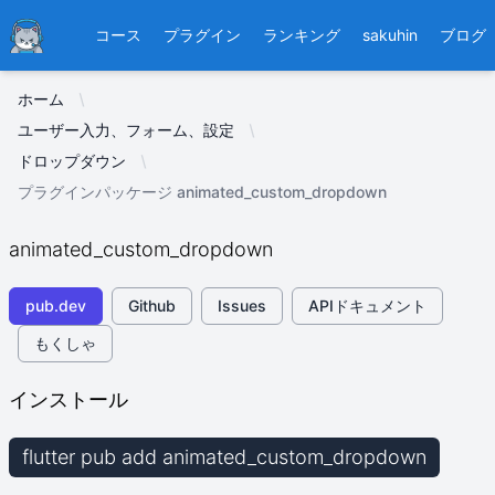
Ducafecat
コース
プラグイン
ランキング
sakuhin
ブログ
ホーム
ユーザー入力、フォーム、設定
ドロップダウン
プラグインパッケージ animated_custom_dropdown
animated_custom_dropdown
pub.dev
Github
Issues
APIドキュメント
もくしゃ
インストール
flutter pub add animated_custom_dropdown