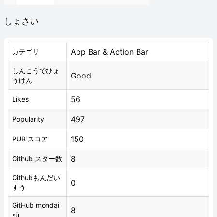
しょさい
App Bar & Action Bar
カテゴリ
しんこうでひょ
Good
うげん
56
Likes
497
Popularity
150
PUB スコア
8
Github スター数
Githubもんだい
0
すう
GitHub mondai
8
sū