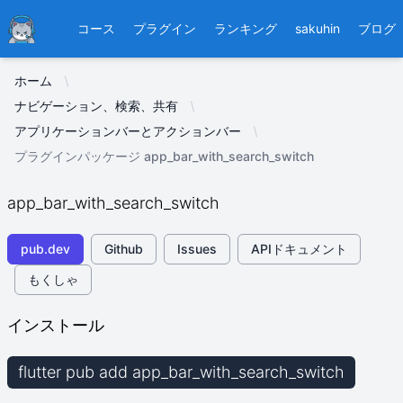
Ducafecat
コース
プラグイン
ランキング
sakuhin
ブログ
ホーム
ナビゲーション、検索、共有
アプリケーションバーとアクションバー
プラグインパッケージ app_bar_with_search_switch
app_bar_with_search_switch
pub.dev
Github
Issues
APIドキュメント
もくしゃ
インストール
flutter pub add app_bar_with_search_switch