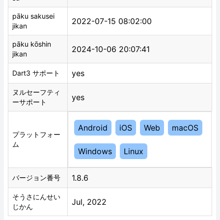
pāku sakusei
2022-07-15 08:02:00
jikan
pāku kōshin
2024-10-06 20:07:41
jikan
yes
Dart3 サポート
ヌルセーフティ
yes
ーサポート
Android
iOS
Web
macOS
プラットフォー
ム
Windows
Linux
1.8.6
バージョン番号
そうさにんせい
Jul, 2022
じかん