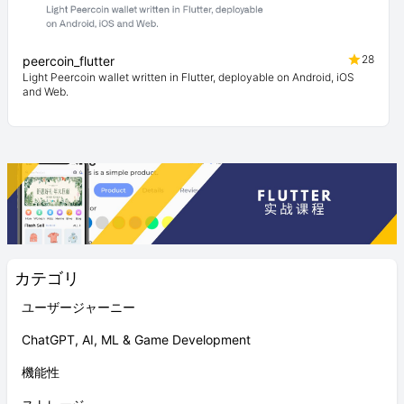
28
peercoin_flutter
Light Peercoin wallet written in Flutter, deployable on Android, iOS
and Web.
カテゴリ
ユーザージャーニー
ChatGPT, AI, ML & Game Development
機能性