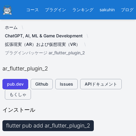
Ducafecat
コース
プラグイン
ランキング
sakuhin
ブログ
ホーム
ChatGPT, AI, ML & Game Development
拡張現実（AR）および仮想現実（VR）
プラグインパッケージ ar_flutter_plugin_2
ar_flutter_plugin_2
pub.dev
Github
Issues
APIドキュメント
もくしゃ
インストール
flutter pub add ar_flutter_plugin_2