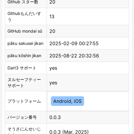
20
Github スター数
Githubもんだいす
13
う
20
GitHub mondai sū
2025-02-09 00:27:55
pāku sakusei jikan
2025-08-22 20:32:56
pāku kōshin jikan
yes
Dart3 サポート
ヌルセーフティー
yes
サポート
Android, iOS
プラットフォーム
0.0.3
バージョン番号
そうさにんせいじ
0.0.3 (Mar, 2025)