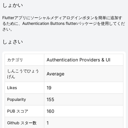
しょかい
Flutterアプリにソーシャルメディアログインボタンを簡単に追加す
るために、Authentication Buttons flutterパッケージを使用してくだ
さい。
しょさい
Authentication Providers & UI
カテゴリ
しんこうでひょう
Average
げん
19
Likes
155
Popularity
160
PUB スコア
1
Github スター数