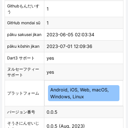
Githubもんだいす
1
う
1
GitHub mondai sū
2023-06-05 02:03:34
pāku sakusei jikan
2023-07-01 12:09:36
pāku kōshin jikan
yes
Dart3 サポート
ヌルセーフティー
yes
サポート
Android, iOS, Web, macOS,
プラットフォーム
Windows, Linux
0.0.5
バージョン番号
そうさにんせいじ
0.0.5 (Aug, 2023)