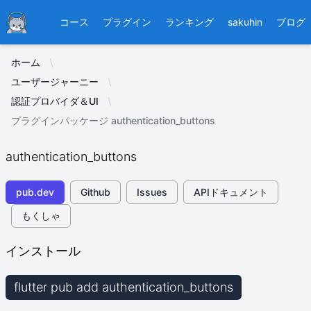
Ducafecat
コース
プラグイン
ランキング
sakuhin
ブログ
ホーム
ユーザージャーニー
認証プロバイダ＆UI
プラグインパッケージ authentication_buttons
authentication_buttons
pub.dev
Github
Issues
APIドキュメント
もくしゃ
インストール
flutter pub add authentication_buttons