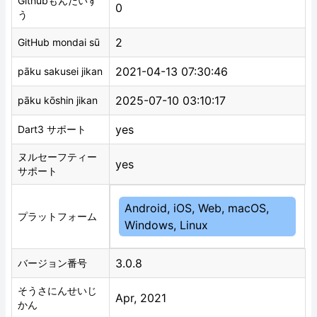
Githubもんだいす
0
う
2
GitHub mondai sū
2021-04-13 07:30:46
pāku sakusei jikan
2025-07-10 03:10:17
pāku kōshin jikan
yes
Dart3 サポート
ヌルセーフティー
yes
サポート
Android, iOS, Web, macOS,
プラットフォーム
Windows, Linux
3.0.8
バージョン番号
そうさにんせいじ
Apr, 2021
かん