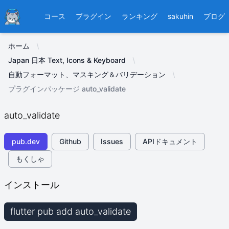
Ducafecat
コース
プラグイン
ランキング
sakuhin
ブログ
ホーム
Japan 日本 Text, Icons & Keyboard
自動フォーマット、マスキング＆バリデーション
プラグインパッケージ auto_validate
auto_validate
pub.dev
Github
Issues
APIドキュメント
もくしゃ
インストール
flutter pub add auto_validate