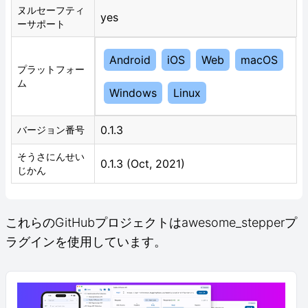
ヌルセーフティ
yes
ーサポート
Android
iOS
Web
macOS
プラットフォー
ム
Windows
Linux
0.1.3
バージョン番号
そうさにんせい
0.1.3 (Oct, 2021)
じかん
これらのGitHubプロジェクトはawesome_stepperプ
ラグインを使用しています。