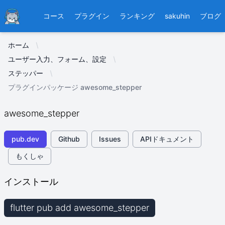
Ducafecat
コース
プラグイン
ランキング
sakuhin
ブログ
ホーム
ユーザー入力、フォーム、設定
ステッパー
プラグインパッケージ awesome_stepper
awesome_stepper
pub.dev
Github
Issues
APIドキュメント
もくしゃ
インストール
flutter pub add awesome_stepper