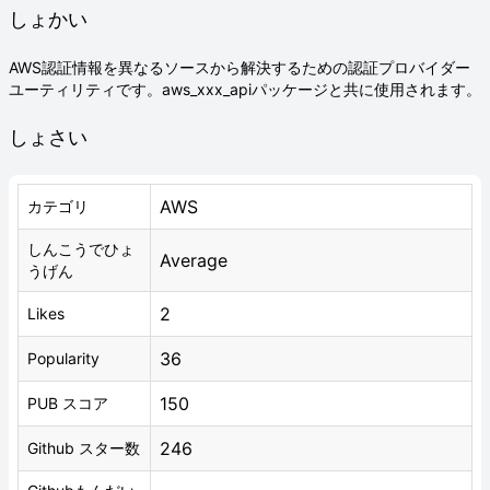
しょかい
AWS認証情報を異なるソースから解決するための認証プロバイダー
ユーティリティです。aws_xxx_apiパッケージと共に使用されます。
しょさい
AWS
カテゴリ
しんこうでひょ
Average
うげん
2
Likes
36
Popularity
150
PUB スコア
246
Github スター数