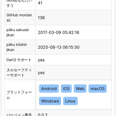
Githubもんだい
41
すう
GitHub mondai
138
sū
pāku sakusei
2017-03-09 05:42:16
jikan
pāku kōshin
2025-08-13 06:15:30
jikan
yes
Dart3 サポート
ヌルセーフティ
yes
ーサポート
Android
iOS
Web
macOS
プラットフォー
ム
Windows
Linux
0.0.2
バージョン番号