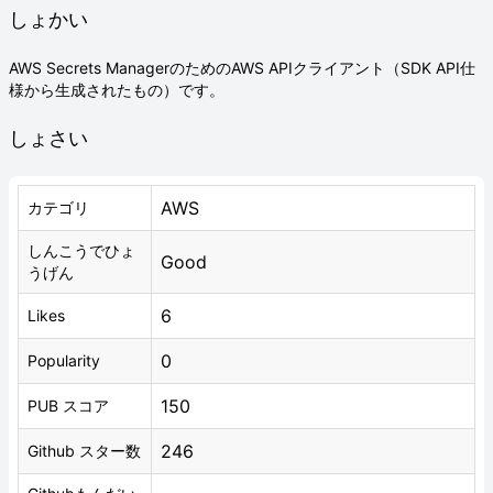
しょかい
AWS Secrets ManagerのためのAWS APIクライアント（SDK API仕
様から生成されたもの）です。
しょさい
AWS
カテゴリ
しんこうでひょ
Good
うげん
6
Likes
0
Popularity
150
PUB スコア
246
Github スター数