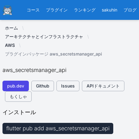
Ducafecat
コース
プラグイン
ランキング
sakuhin
ブログ
ホーム
アーキテクチャとインフラストラクチャ
AWS
プラグインパッケージ aws_secretsmanager_api
aws_secretsmanager_api
pub.dev
Github
Issues
APIドキュメント
もくしゃ
インストール
flutter pub add aws_secretsmanager_api