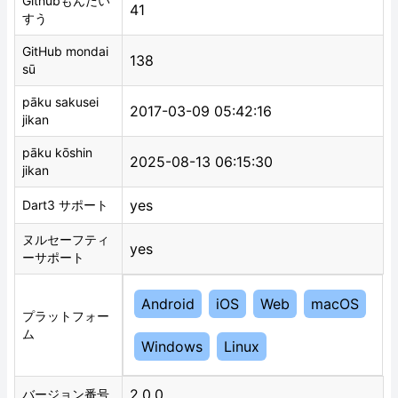
Githubもんだい
41
すう
GitHub mondai
138
sū
pāku sakusei
2017-03-09 05:42:16
jikan
pāku kōshin
2025-08-13 06:15:30
jikan
yes
Dart3 サポート
ヌルセーフティ
yes
ーサポート
Android
iOS
Web
macOS
プラットフォー
ム
Windows
Linux
2.0.0
バージョン番号