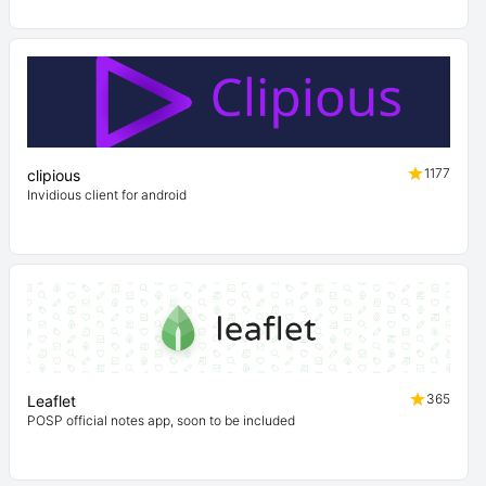
1177
clipious
Invidious client for android
365
Leaflet
POSP official notes app, soon to be included