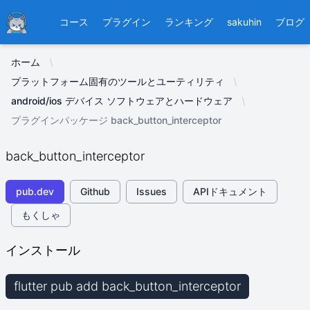
Ducafecat
コース
プラグイン
ランキング
sakuhin
ブログ
ホーム
プラットフォーム固有のツールとユーティリティ
android/ios デバイス ソフトウェアとハードウェア
プラグインパッケージ back_button_interceptor
back_button_interceptor
pub.dev
Github
Issues
APIドキュメント
もくしゃ
インストール
flutter pub add back_button_interceptor