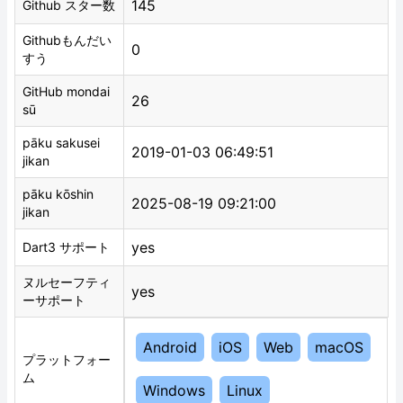
145
Github スター数
Githubもんだい
0
すう
GitHub mondai
26
sū
pāku sakusei
2019-01-03 06:49:51
jikan
pāku kōshin
2025-08-19 09:21:00
jikan
yes
Dart3 サポート
ヌルセーフティ
yes
ーサポート
Android
iOS
Web
macOS
プラットフォー
ム
Windows
Linux