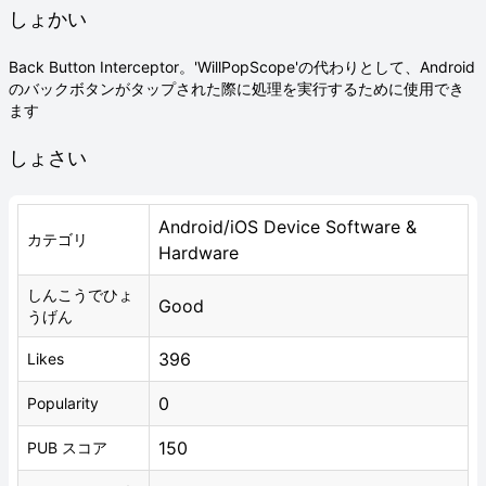
しょかい
Back Button Interceptor。'WillPopScope'の代わりとして、Android
のバックボタンがタップされた際に処理を実行するために使用でき
ます
しょさい
Android/iOS Device Software &
カテゴリ
Hardware
しんこうでひょ
Good
うげん
396
Likes
0
Popularity
150
PUB スコア