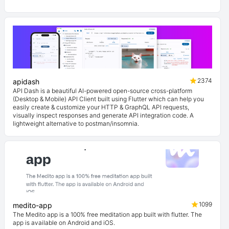
2374
apidash
API Dash is a beautiful AI-powered open-source cross-platform
(Desktop & Mobile) API Client built using Flutter which can help you
easily create & customize your HTTP & GraphQL API requests,
visually inspect responses and generate API integration code. A
lightweight alternative to postman/insomnia.
1099
medito-app
The Medito app is a 100% free meditation app built with flutter. The
app is available on Android and iOS.