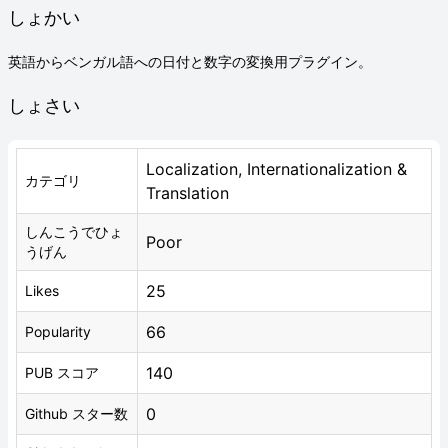
しょかい
英語からベンガル語への日付と数字の変換用プラグイン。
しょさい
Localization, Internationalization &
カテゴリ
Translation
しんこうでひょ
Poor
うげん
25
Likes
66
Popularity
140
PUB スコア
0
Github スター数