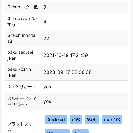
9
Github スター数
Githubもんだい
4
すう
GitHub mondai
22
sū
pāku sakusei
2021-10-18 17:31:59
jikan
pāku kōshin
2023-09-17 22:26:38
jikan
yes
Dart3 サポート
ヌルセーフティ
yes
ーサポート
Android
iOS
Web
macOS
プラットフォー
ム