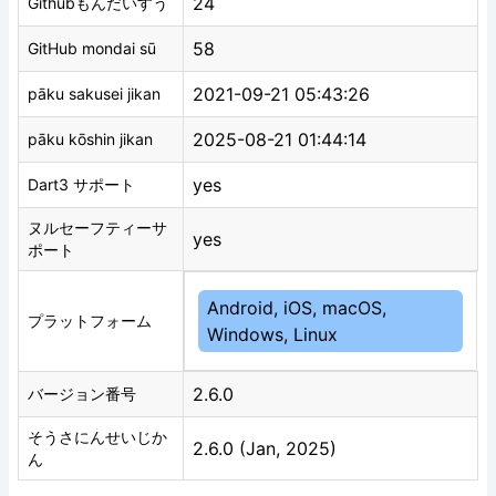
24
Githubもんだいすう
58
GitHub mondai sū
2021-09-21 05:43:26
pāku sakusei jikan
2025-08-21 01:44:14
pāku kōshin jikan
yes
Dart3 サポート
ヌルセーフティーサ
yes
ポート
Android, iOS, macOS,
プラットフォーム
Windows, Linux
2.6.0
バージョン番号
そうさにんせいじか
2.6.0 (Jan, 2025)
ん