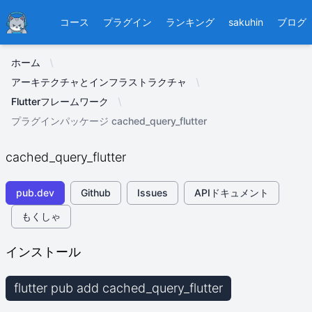
Ducafecat
コース
プラグイン
ランキング
sakuhin
ブログ
ホーム
アーキテクチャとインフラストラクチャ
Flutterフレームワーク
プラグインパッケージ cached_query_flutter
cached_query_flutter
pub.dev
Github
Issues
APIドキュメント
もくしゃ
インストール
flutter pub add cached_query_flutter