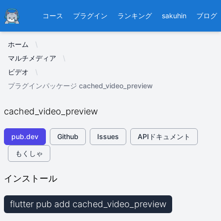
Ducafecat
コース
プラグイン
ランキング
sakuhin
ブログ
ホーム
マルチメディア
ビデオ
プラグインパッケージ cached_video_preview
cached_video_preview
pub.dev
Github
Issues
APIドキュメント
もくしゃ
インストール
flutter pub add cached_video_preview