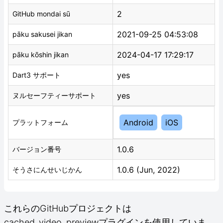
2
GitHub mondai sū
2021-09-25 04:53:08
pāku sakusei jikan
2024-04-17 17:29:17
pāku kōshin jikan
yes
Dart3 サポート
yes
ヌルセーフティーサポート
Android
iOS
プラットフォーム
1.0.6
バージョン番号
1.0.6 (Jun, 2022)
そうさにんせいじかん
これらのGitHubプロジェクトは
cached_video_previewプラグインを使用していま