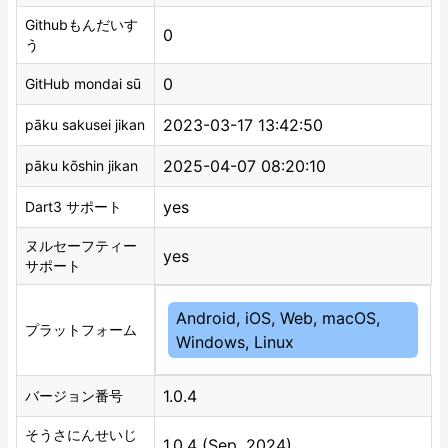
Githubもんだいす
0
う
0
GitHub mondai sū
2023-03-17 13:42:50
pāku sakusei jikan
2025-04-07 08:20:10
pāku kōshin jikan
yes
Dart3 サポート
ヌルセーフティー
yes
サポート
Android, iOS, Web, macOS,
プラットフォーム
Windows, Linux
1.0.4
バージョン番号
そうさにんせいじ
1.0.4 (Sep, 2024)