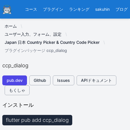
Ducafecat
コース
プラグイン
ランキング
sakuhin
ブログ
ホーム
ユーザー入力、フォーム、設定
Japan 日本 Country Picker & Country Code Picker
プラグインパッケージ ccp_dialog
ccp_dialog
pub.dev
Github
Issues
APIドキュメント
もくしゃ
インストール
flutter pub add ccp_dialog