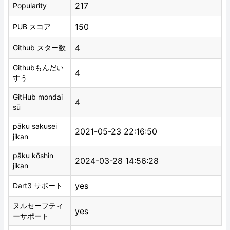
217
Popularity
150
PUB スコア
4
Github スター数
Githubもんだい
4
すう
GitHub mondai
4
sū
pāku sakusei
2021-05-23 22:16:50
jikan
pāku kōshin
2024-03-28 14:56:28
jikan
yes
Dart3 サポート
ヌルセーフティ
yes
ーサポート