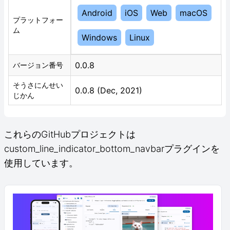
Android
iOS
Web
macOS
プラットフォー
ム
Windows
Linux
0.0.8
バージョン番号
そうさにんせい
0.0.8 (Dec, 2021)
じかん
これらのGitHubプロジェクトは
custom_line_indicator_bottom_navbarプラグインを
使用しています。