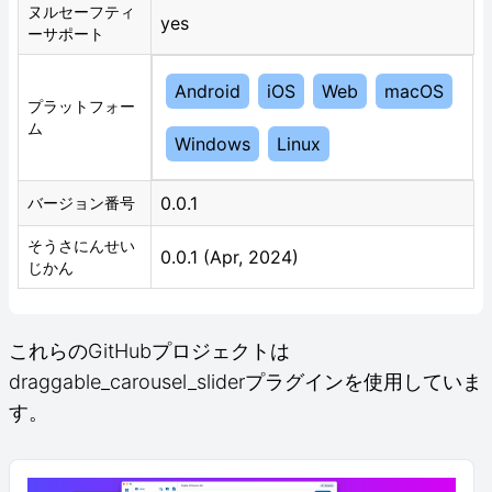
ヌルセーフティ
yes
ーサポート
Android
iOS
Web
macOS
プラットフォー
ム
Windows
Linux
0.0.1
バージョン番号
そうさにんせい
0.0.1 (Apr, 2024)
じかん
これらのGitHubプロジェクトは
draggable_carousel_sliderプラグインを使用していま
す。