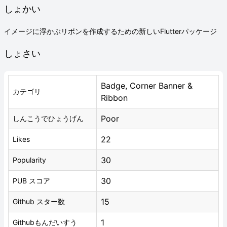
しょかい
イメージに浮かぶリボンを作成するための新しいFlutterパッケージ
しょさい
Badge, Corner Banner &
カテゴリ
Ribbon
Poor
しんこうでひょうげん
22
Likes
30
Popularity
30
PUB スコア
15
Github スター数
1
Githubもんだいすう