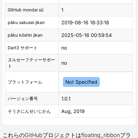
1
GitHub mondai sū
2019-08-16 18:33:18
pāku sakusei jikan
2025-05-16 00:59:54
pāku kōshin jikan
no
Dart3 サポート
ヌルセーフティーサポー
no
ト
Not Specified
プラットフォーム
1.0.1
バージョン番号
Aug, 2019
そうさにんせいじかん
これらのGitHubプロジェクトはfloating_ribbonプラ