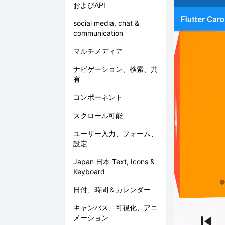
およびAPI
social media, chat &
communication
マルチメディア
ナビゲーション、検索、共
有
コンポーネント
スクロール可能
ユーザー入力、フォーム、
設定
Japan 日本 Text, Icons &
Keyboard
日付、時間＆カレンダー
キャンバス、可視化、アニ
メーション