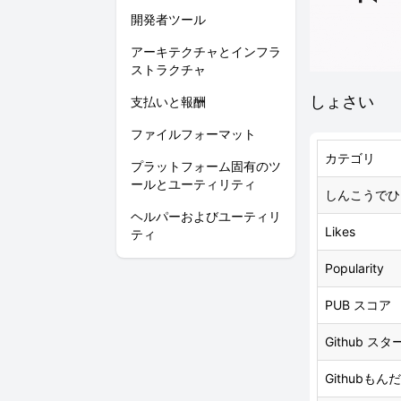
開発者ツール
アーキテクチャとインフラ
ストラクチャ
しょさい
支払いと報酬
ファイルフォーマット
カテゴリ
プラットフォーム固有のツ
ールとユーティリティ
しんこうでひ
ヘルパーおよびユーティリ
Likes
ティ
Popularity
PUB スコア
Github スタ
Githubもん