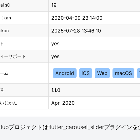
19
ai sū
2020-04-09 23:14:00
 jikan
2025-07-28 13:46:10
jikan
yes
ート
yes
ィーサポート
Android
iOS
Web
macOS
ーム
1.1.0
号
Apr, 2020
いじかん
ubプロジェクトはflutter_carousel_sliderプラグ