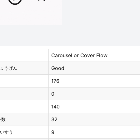
Carousel or Cover Flow
Good
ょうげん
176
0
140
32
ー数
9
だいすう